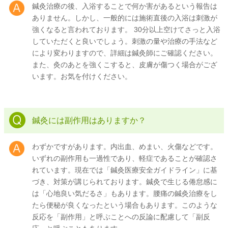
鍼灸治療の後、入浴することで何か害があるという報告は
ありません。しかし、一般的には施術直後の入浴は刺激が
強くなると言われております。 30分以上空けてさっと入浴
していただくと良いでしょう。刺激の量や治療の手法など
により変わりますので、詳細は鍼灸師にご確認ください。
また、灸のあとを強くこすると、皮膚が傷つく場合がござ
います。お気を付けください。
鍼灸には副作用はありますか？
わずかですがあります。内出血、めまい、火傷などです。
いずれの副作用も一過性であり、軽症であることが確認さ
れています。現在では「鍼灸医療安全ガイドライン」に基
づき、対策が講じられております。鍼灸で生じる倦怠感に
は「心地良い気だるさ」もあります。腰痛の鍼灸治療をし
たら便秘が良くなったという場合もあります。このような
反応を「副作用」と呼ぶことへの反論に配慮して「副反