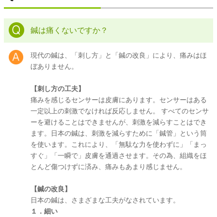
鍼は痛くないですか？
現代の鍼は、「刺し方」と「鍼の改良」により、痛みはほ
ぼありません。
【刺し方の工夫】
痛みを感じるセンサーは皮膚にあります。センサーはある
一定以上の刺激でなければ反応しません。 すべてのセンサ
ーを避けることはできませんが、刺激を減らすことはでき
ます。日本の鍼は、刺激を減らすために「鍼管」という筒
を使います。これにより、「無駄な力を使わずに」「まっ
すぐ」「一瞬で」皮膚を通過させます。その為、組織をほ
とんど傷つけずに済み、痛みもあまり感じません。
【鍼の改良】
日本の鍼は、さまざまな工夫がなされています。
１．細い