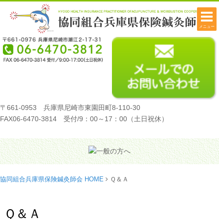
メニュー
〒661-0953 兵庫県尼崎市東園田町8-110-30
FAX06-6470-3814 受付/9：00～17：00（土日祝休）
協同組合兵庫県保険鍼灸師会 HOME
Ｑ＆Ａ
Ｑ＆Ａ