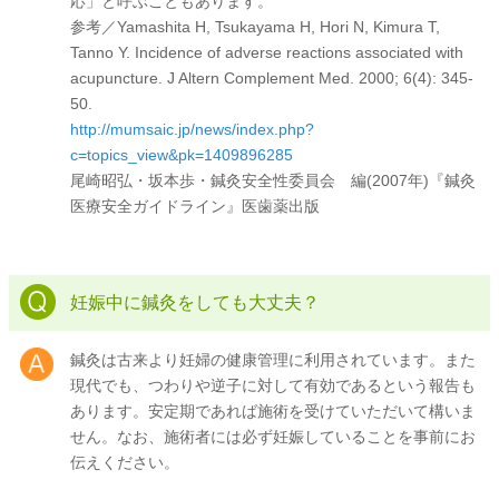
応」と呼ぶこともあります。
参考／Yamashita H, Tsukayama H, Hori N, Kimura T,
Tanno Y. Incidence of adverse reactions associated with
acupuncture. J Altern Complement Med. 2000; 6(4): 345-
50.
http://mumsaic.jp/news/index.php?
c=topics_view&pk=1409896285
尾崎昭弘・坂本歩・鍼灸安全性委員会 編(2007年)『鍼灸
医療安全ガイドライン』医歯薬出版
妊娠中に鍼灸をしても大丈夫？
鍼灸は古来より妊婦の健康管理に利用されています。また
現代でも、つわりや逆子に対して有効であるという報告も
あります。安定期であれば施術を受けていただいて構いま
せん。なお、施術者には必ず妊娠していることを事前にお
伝えください。