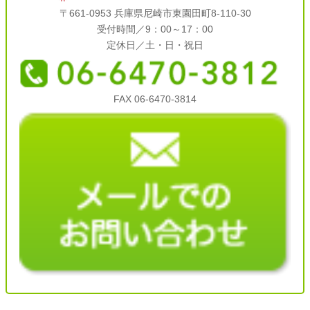
〒661-0953 兵庫県尼崎市東園田町8-110-30
受付時間／9：00～17：00
定休日／土・日・祝日
FAX 06-6470-3814