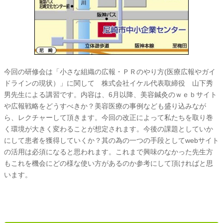
今回の研修会は「小さな組織の広報・ＰＲのやり方(医療広報やガイ
ドラインの現状）」に関して 株式会社イケル代表取締役 山下秀
男先生による講習です。内容は、6月以降、美容鍼灸のｗｅｂサイト
や広報戦略をどうすべきか？美容医療の事例なども盛り込みなが
ら、レクチャーして頂きます。今回の改正によって私たちを取り巻
く環境が大きく変わることが想定されます。今後の課題としていか
にして患者を獲得していくか？其の為の一つの手段としてwebサイト
の活用は必須になると思われます。これまで興味のなかった先生方
もこれを機会にどの様な使い方があるのか参考にして頂ければと思
います。