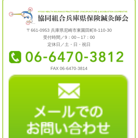
〒661-0953 兵庫県尼崎市東園田町8-110-30
受付時間／9：00～17：00
定休日／土・日・祝日
FAX 06-6470-3814